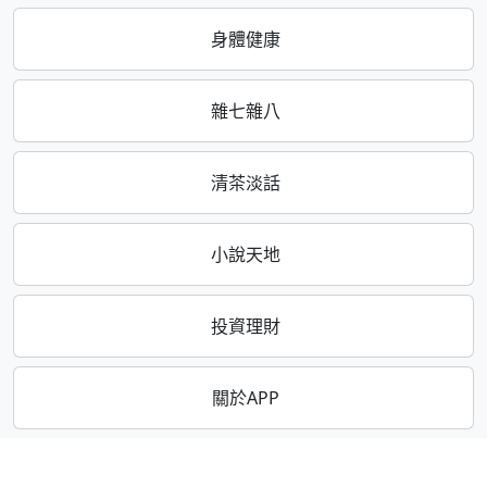
身體健康
雜七雜八
清茶淡話
小說天地
投資理財
關於APP