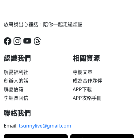
放聲說出心裡話，陪你一起走過煩惱
認識我們
相關資源
解憂福利社
專欄文章
創辦人的話
成為合作夥伴
解憂信箱
APP下載
李組長回信
APP攻略手冊
聯絡我們
Email:
tsunnylive@gmail.com