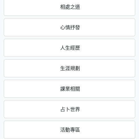
相處之道
心情抒發
人生經歷
生涯規劃
課業相關
占卜世界
活動專區