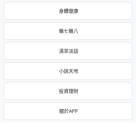
身體健康
雜七雜八
清茶淡話
小說天地
投資理財
關於APP