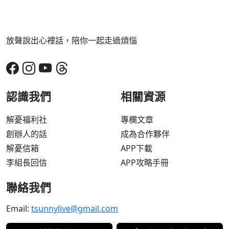
放聲說出心裡話，陪你一起走過煩惱
認識我們
相關資源
解憂福利社
專欄文章
創辦人的話
成為合作夥伴
解憂信箱
APP下載
李組長回信
APP攻略手冊
聯絡我們
Email:
tsunnylive@gmail.com