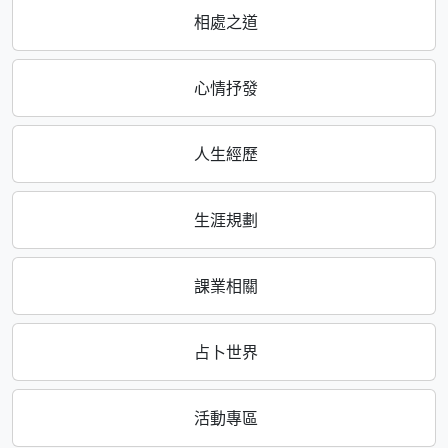
相處之道
心情抒發
人生經歷
生涯規劃
課業相關
占卜世界
活動專區