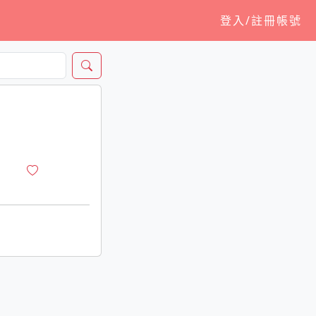
登入/註冊帳號