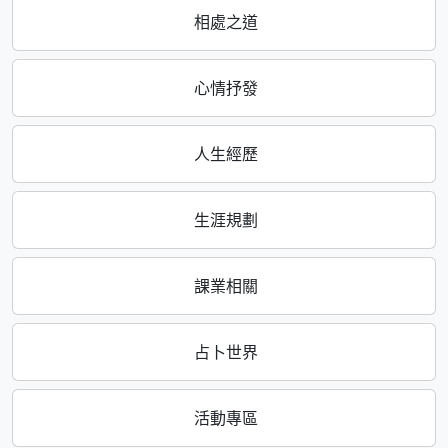
相處之道
心情抒發
人生經歷
生涯規劃
課業相關
占卜世界
活動專區