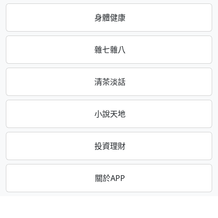
身體健康
雜七雜八
清茶淡話
小說天地
投資理財
關於APP