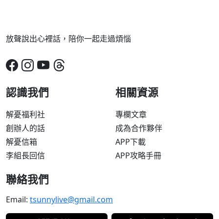
放聲說出心裡話，陪你一起走過煩惱
認識我們
相關資源
解憂福利社
專欄文章
創辦人的話
成為合作夥伴
解憂信箱
APP下載
李組長回信
APP攻略手冊
聯絡我們
Email:
tsunnylive@gmail.com