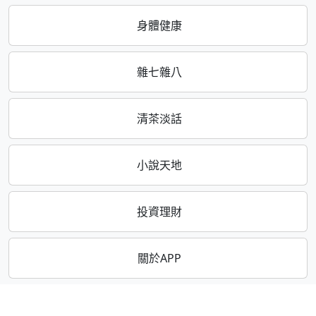
身體健康
雜七雜八
清茶淡話
小說天地
投資理財
關於APP