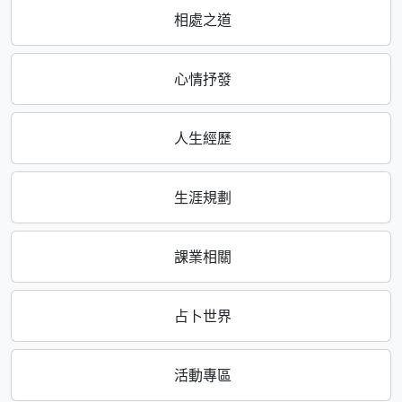
相處之道
心情抒發
人生經歷
生涯規劃
課業相關
占卜世界
活動專區