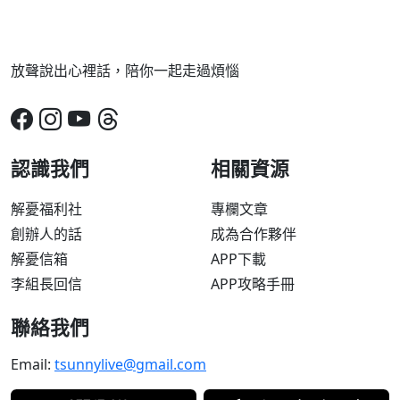
放聲說出心裡話，陪你一起走過煩惱
認識我們
相關資源
解憂福利社
專欄文章
創辦人的話
成為合作夥伴
解憂信箱
APP下載
李組長回信
APP攻略手冊
聯絡我們
Email:
tsunnylive@gmail.com