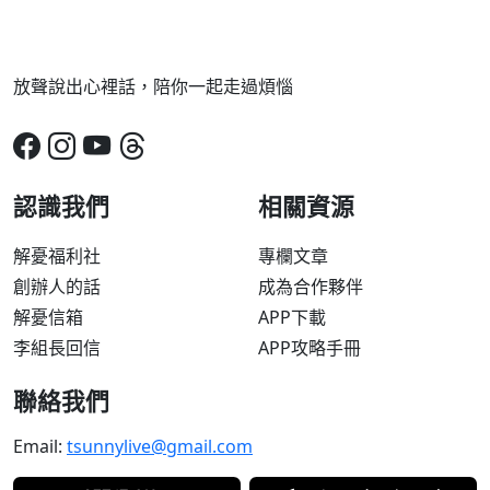
放聲說出心裡話，陪你一起走過煩惱
認識我們
相關資源
解憂福利社
專欄文章
創辦人的話
成為合作夥伴
解憂信箱
APP下載
李組長回信
APP攻略手冊
聯絡我們
Email:
tsunnylive@gmail.com