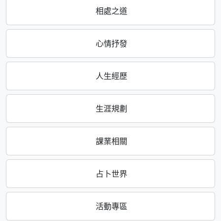
相處之道
心情抒發
人生經歷
生涯規劃
課業相關
占卜世界
活動專區