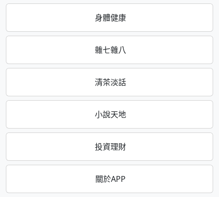
身體健康
雜七雜八
清茶淡話
小說天地
投資理財
關於APP