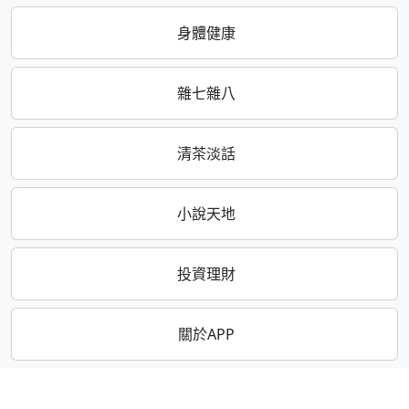
身體健康
雜七雜八
清茶淡話
小說天地
投資理財
關於APP