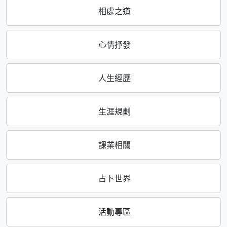
相處之道
心情抒發
人生經歷
生涯規劃
課業相關
占卜世界
活動專區