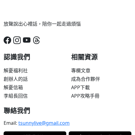
放聲說出心裡話，陪你一起走過煩惱
認識我們
相關資源
解憂福利社
專欄文章
創辦人的話
成為合作夥伴
解憂信箱
APP下載
李組長回信
APP攻略手冊
聯絡我們
Email:
tsunnylive@gmail.com