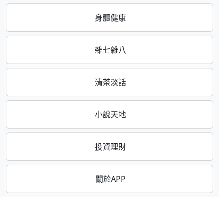
身體健康
雜七雜八
清茶淡話
小說天地
投資理財
關於APP