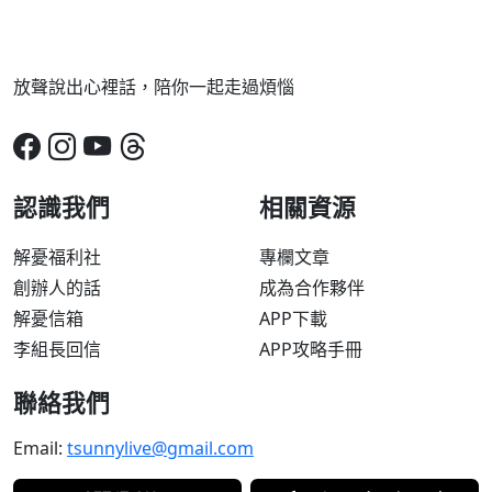
放聲說出心裡話，陪你一起走過煩惱
認識我們
相關資源
解憂福利社
專欄文章
創辦人的話
成為合作夥伴
解憂信箱
APP下載
李組長回信
APP攻略手冊
聯絡我們
Email:
tsunnylive@gmail.com