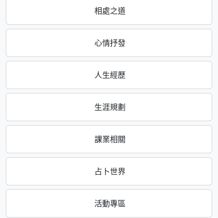
相處之道
心情抒發
人生經歷
生涯規劃
課業相關
占卜世界
活動專區