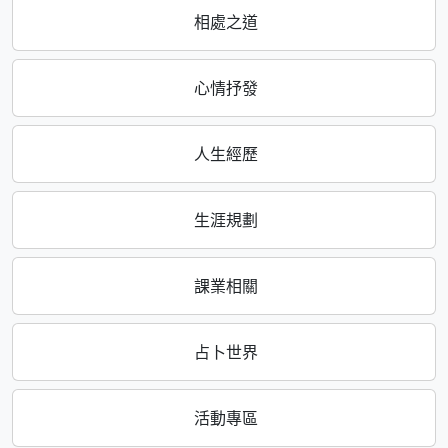
相處之道
心情抒發
人生經歷
生涯規劃
課業相關
占卜世界
活動專區