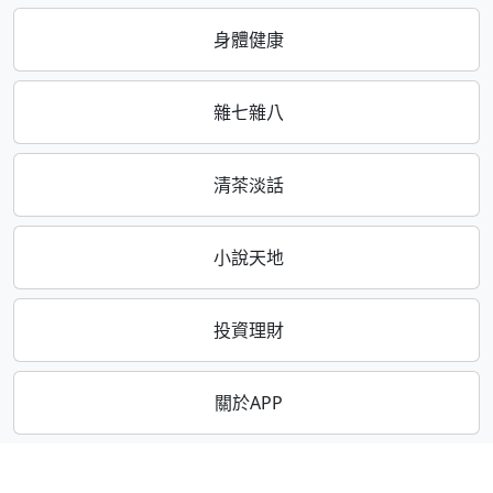
身體健康
雜七雜八
清茶淡話
小說天地
投資理財
關於APP