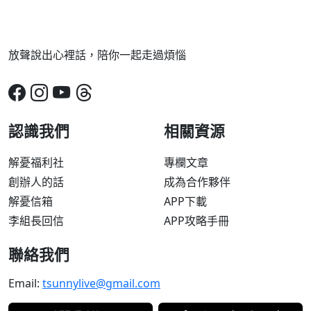
放聲說出心裡話，陪你一起走過煩惱
認識我們
相關資源
解憂福利社
專欄文章
創辦人的話
成為合作夥伴
解憂信箱
APP下載
李組長回信
APP攻略手冊
聯絡我們
Email:
tsunnylive@gmail.com