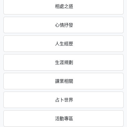
相處之道
心情抒發
人生經歷
生涯規劃
課業相關
占卜世界
活動專區