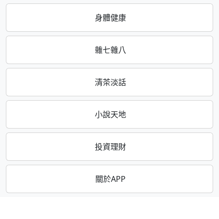
身體健康
雜七雜八
清茶淡話
小說天地
投資理財
關於APP