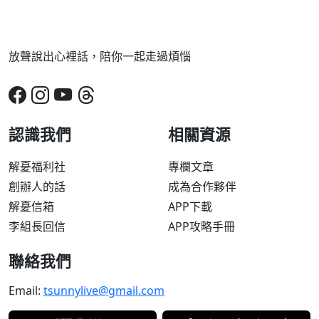
放聲說出心裡話，陪你一起走過煩惱
認識我們
相關資源
解憂福利社
專欄文章
創辦人的話
成為合作夥伴
解憂信箱
APP下載
李組長回信
APP攻略手冊
聯絡我們
Email:
tsunnylive@gmail.com