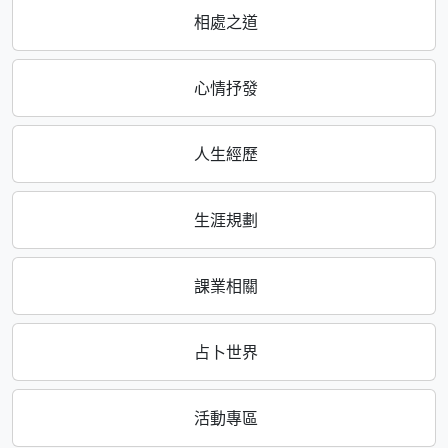
相處之道
心情抒發
人生經歷
生涯規劃
課業相關
占卜世界
活動專區