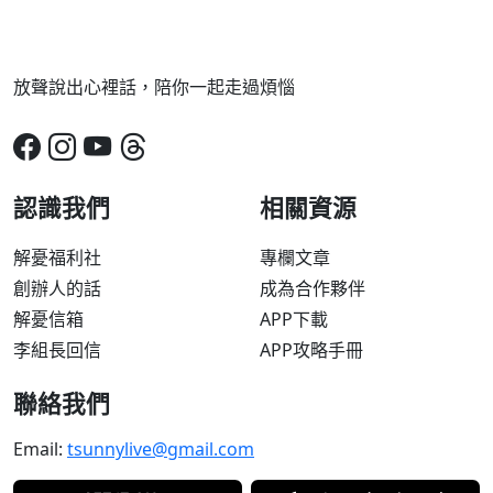
放聲說出心裡話，陪你一起走過煩惱
認識我們
相關資源
解憂福利社
專欄文章
創辦人的話
成為合作夥伴
解憂信箱
APP下載
李組長回信
APP攻略手冊
聯絡我們
Email:
tsunnylive@gmail.com