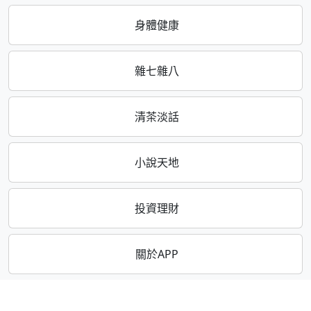
身體健康
雜七雜八
清茶淡話
小說天地
投資理財
關於APP