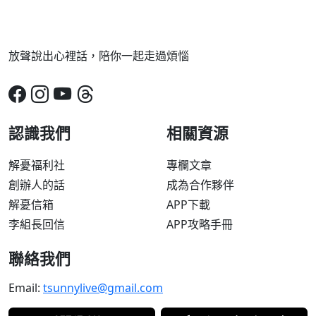
放聲說出心裡話，陪你一起走過煩惱
認識我們
相關資源
解憂福利社
專欄文章
創辦人的話
成為合作夥伴
解憂信箱
APP下載
李組長回信
APP攻略手冊
聯絡我們
Email:
tsunnylive@gmail.com