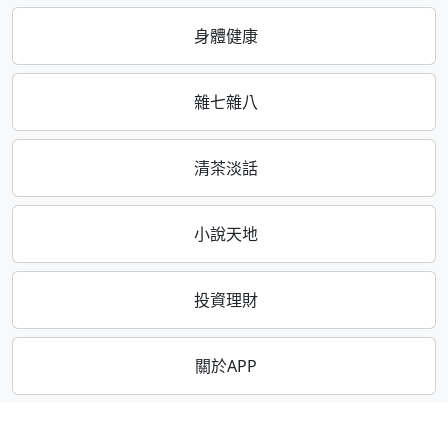
身體健康
雜七雜八
清茶淡話
小說天地
投資理財
關於APP