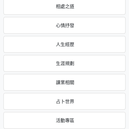
相處之道
心情抒發
人生經歷
生涯規劃
課業相關
占卜世界
活動專區