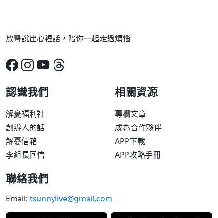
放聲說出心裡話，陪你一起走過煩惱
認識我們
相關資源
解憂福利社
專欄文章
創辦人的話
成為合作夥伴
解憂信箱
APP下載
李組長回信
APP攻略手冊
聯絡我們
Email:
tsunnylive@gmail.com