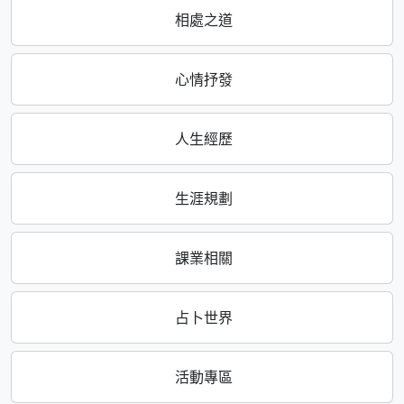
相處之道
心情抒發
人生經歷
生涯規劃
課業相關
占卜世界
活動專區