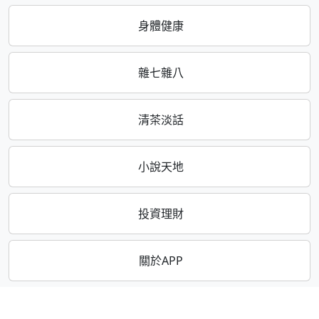
身體健康
雜七雜八
清茶淡話
小說天地
投資理財
關於APP