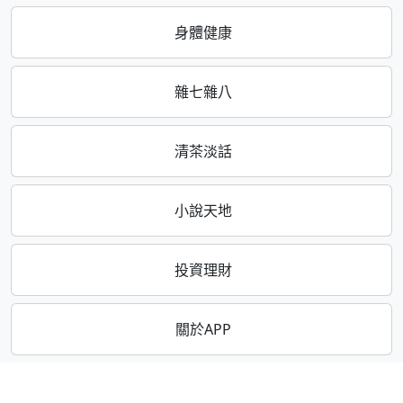
身體健康
雜七雜八
清茶淡話
小說天地
投資理財
關於APP