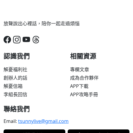
放聲說出心裡話，陪你一起走過煩惱
認識我們
相關資源
解憂福利社
專欄文章
創辦人的話
成為合作夥伴
解憂信箱
APP下載
李組長回信
APP攻略手冊
聯絡我們
Email:
tsunnylive@gmail.com