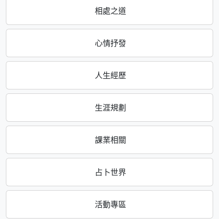
相處之道
心情抒發
人生經歷
生涯規劃
課業相關
占卜世界
活動專區