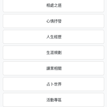
相處之道
心情抒發
人生經歷
生涯規劃
課業相關
占卜世界
活動專區