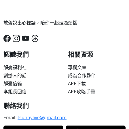
放聲說出心裡話，陪你一起走過煩惱
認識我們
相關資源
解憂福利社
專欄文章
創辦人的話
成為合作夥伴
解憂信箱
APP下載
李組長回信
APP攻略手冊
聯絡我們
Email:
tsunnylive@gmail.com