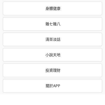
身體健康
雜七雜八
清茶淡話
小說天地
投資理財
關於APP