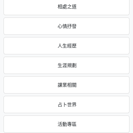
相處之道
心情抒發
人生經歷
生涯規劃
課業相關
占卜世界
活動專區