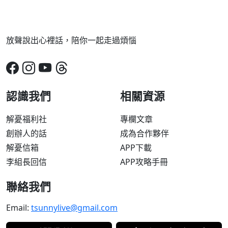
放聲說出心裡話，陪你一起走過煩惱
認識我們
相關資源
解憂福利社
專欄文章
創辦人的話
成為合作夥伴
解憂信箱
APP下載
李組長回信
APP攻略手冊
聯絡我們
Email:
tsunnylive@gmail.com