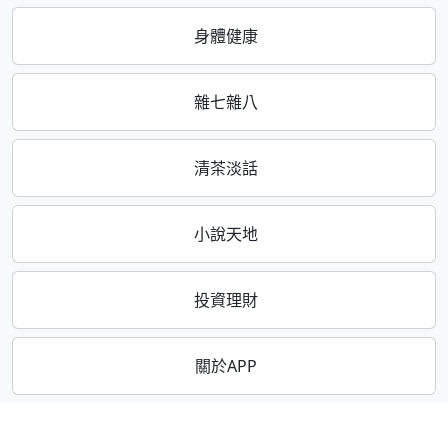
身體健康
雜七雜八
清茶淡話
小說天地
投資理財
關於APP