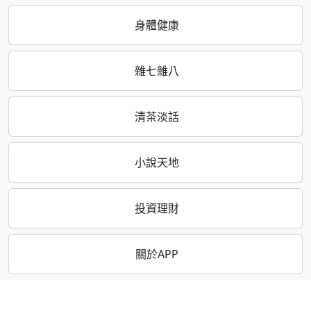
身體健康
雜七雜八
清茶淡話
小說天地
投資理財
關於APP