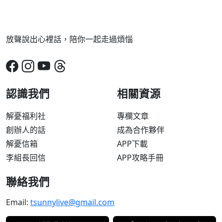
放聲說出心裡話，陪你一起走過煩惱
認識我們
相關資源
解憂福利社
專欄文章
創辦人的話
成為合作夥伴
解憂信箱
APP下載
李組長回信
APP攻略手冊
聯絡我們
Email:
tsunnylive@gmail.com