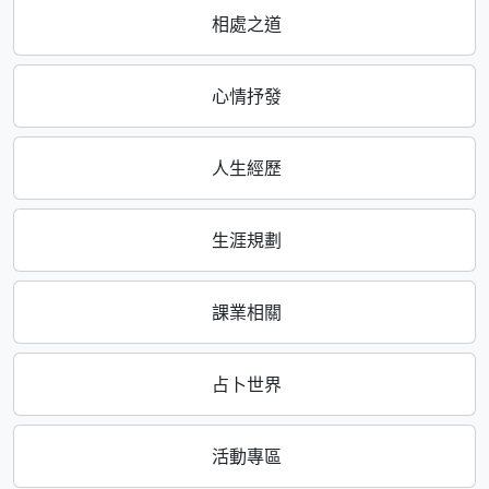
相處之道
心情抒發
人生經歷
生涯規劃
課業相關
占卜世界
活動專區