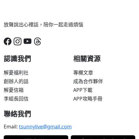
放聲說出心裡話，陪你一起走過煩惱
認識我們
相關資源
解憂福利社
專欄文章
創辦人的話
成為合作夥伴
解憂信箱
APP下載
李組長回信
APP攻略手冊
聯絡我們
Email:
tsunnylive@gmail.com