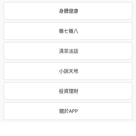
身體健康
雜七雜八
清茶淡話
小說天地
投資理財
關於APP