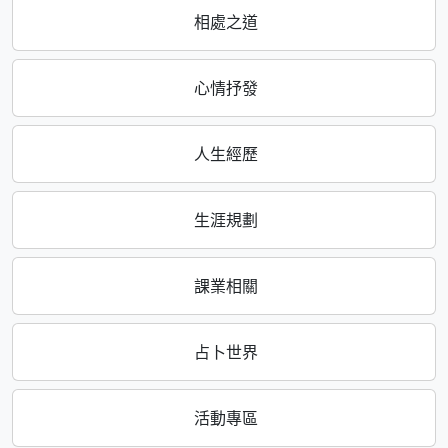
相處之道
心情抒發
人生經歷
生涯規劃
課業相關
占卜世界
活動專區