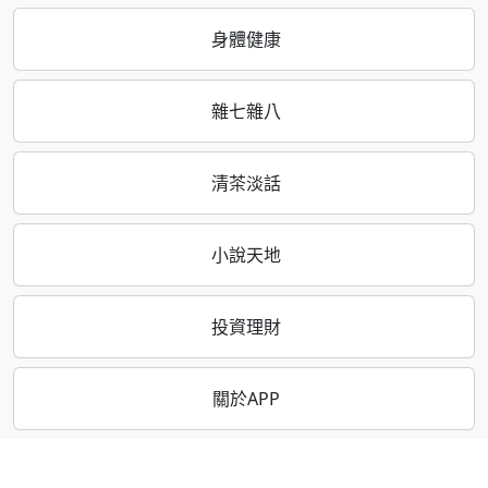
身體健康
雜七雜八
清茶淡話
小說天地
投資理財
關於APP