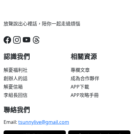
放聲說出心裡話，陪你一起走過煩惱
認識我們
相關資源
解憂福利社
專欄文章
創辦人的話
成為合作夥伴
解憂信箱
APP下載
李組長回信
APP攻略手冊
聯絡我們
Email:
tsunnylive@gmail.com