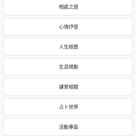
相處之道
心情抒發
人生經歷
生涯規劃
課業相關
占卜世界
活動專區