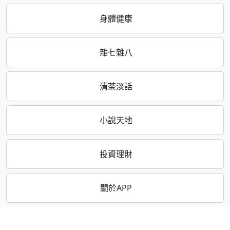
身體健康
雜七雜八
清茶淡話
小說天地
投資理財
關於APP