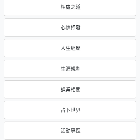
相處之道
心情抒發
人生經歷
生涯規劃
課業相關
占卜世界
活動專區