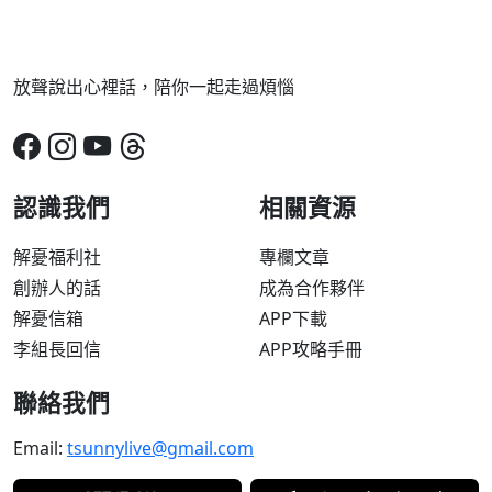
放聲說出心裡話，陪你一起走過煩惱
認識我們
相關資源
解憂福利社
專欄文章
創辦人的話
成為合作夥伴
解憂信箱
APP下載
李組長回信
APP攻略手冊
聯絡我們
Email:
tsunnylive@gmail.com