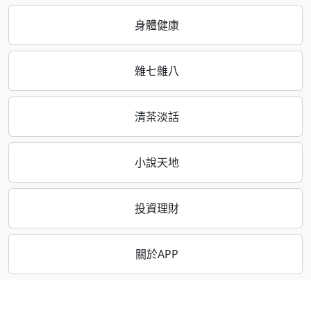
身體健康
雜七雜八
清茶淡話
小說天地
投資理財
關於APP