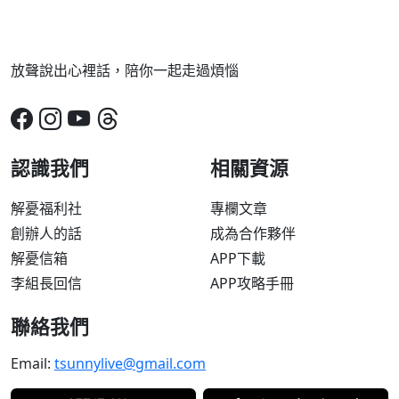
放聲說出心裡話，陪你一起走過煩惱
認識我們
相關資源
解憂福利社
專欄文章
創辦人的話
成為合作夥伴
解憂信箱
APP下載
李組長回信
APP攻略手冊
聯絡我們
Email:
tsunnylive@gmail.com