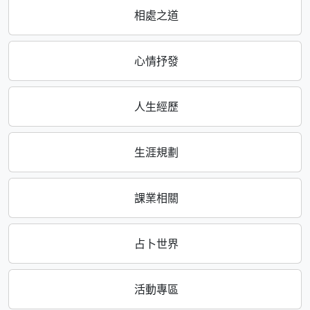
相處之道
心情抒發
人生經歷
生涯規劃
課業相關
占卜世界
活動專區