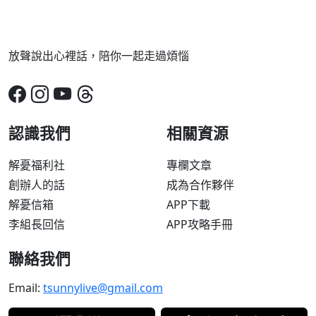
放聲說出心裡話，陪你一起走過煩惱
認識我們
相關資源
解憂福利社
專欄文章
創辦人的話
成為合作夥伴
解憂信箱
APP下載
李組長回信
APP攻略手冊
聯絡我們
Email:
tsunnylive@gmail.com