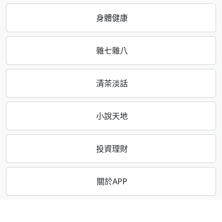
身體健康
雜七雜八
清茶淡話
小說天地
投資理財
關於APP