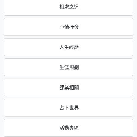
相處之道
心情抒發
人生經歷
生涯規劃
課業相關
占卜世界
活動專區