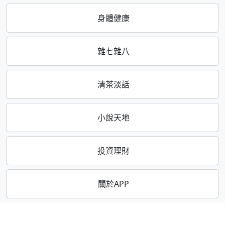
身體健康
雜七雜八
清茶淡話
小說天地
投資理財
關於APP