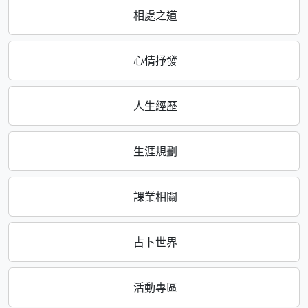
相處之道
心情抒發
人生經歷
生涯規劃
課業相關
占卜世界
活動專區