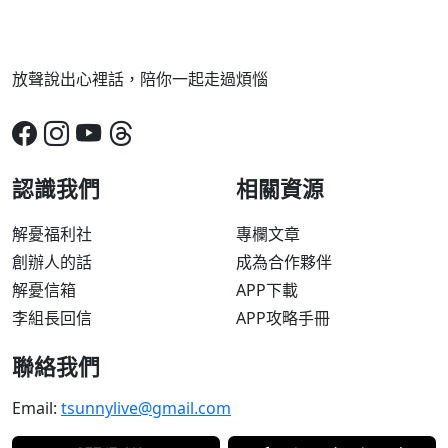
放聲說出心裡話，陪你一起走過煩惱
認識我們
相關資源
解憂福利社
專欄文章
創辦人的話
成為合作夥伴
解憂信箱
APP下載
李組長回信
APP攻略手冊
聯絡我們
Email:
tsunnylive@gmail.com