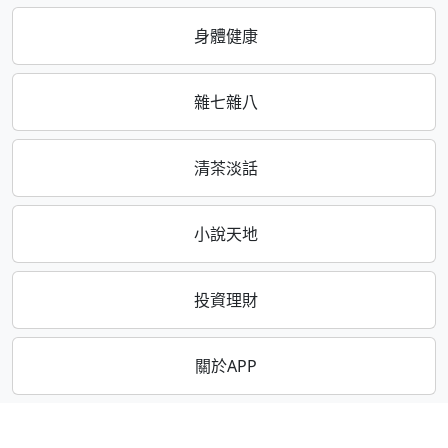
身體健康
雜七雜八
清茶淡話
小說天地
投資理財
關於APP