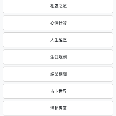
相處之道
心情抒發
人生經歷
生涯規劃
課業相關
占卜世界
活動專區