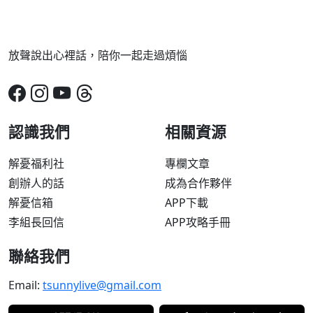
放聲說出心裡話，陪你一起走過煩惱
認識我們
相關資源
解憂福利社
專欄文章
創辦人的話
成為合作夥伴
解憂信箱
APP下載
李組長回信
APP攻略手冊
聯絡我們
Email:
tsunnylive@gmail.com