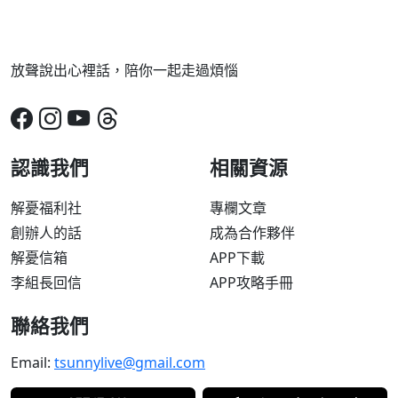
放聲說出心裡話，陪你一起走過煩惱
認識我們
相關資源
解憂福利社
專欄文章
創辦人的話
成為合作夥伴
解憂信箱
APP下載
李組長回信
APP攻略手冊
聯絡我們
Email:
tsunnylive@gmail.com