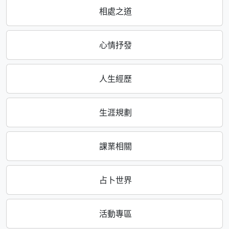
相處之道
心情抒發
人生經歷
生涯規劃
課業相關
占卜世界
活動專區