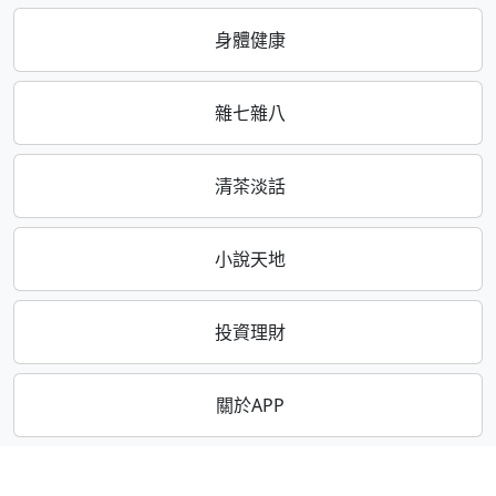
身體健康
雜七雜八
清茶淡話
小說天地
投資理財
關於APP