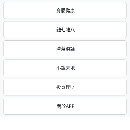
身體健康
雜七雜八
清茶淡話
小說天地
投資理財
關於APP