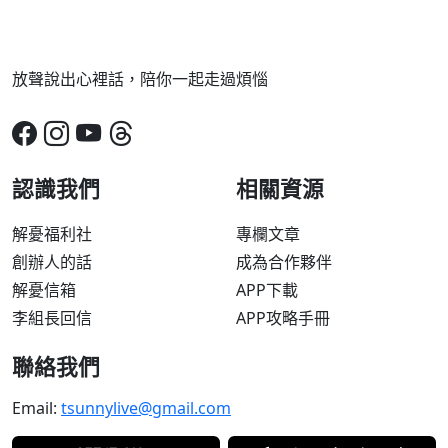
放聲說出心裡話，陪你一起走過煩惱
認識我們
相關資源
解憂福利社
專欄文章
創辦人的話
成為合作夥伴
解憂信箱
APP下載
李組長回信
APP攻略手冊
聯絡我們
Email:
tsunnylive@gmail.com