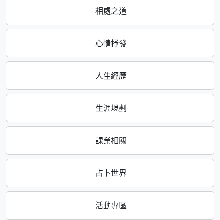
相處之道
心情抒發
人生經歷
生涯規劃
課業相關
占卜世界
活動專區