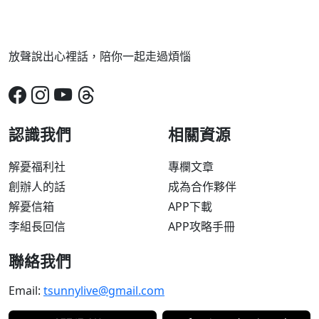
放聲說出心裡話，陪你一起走過煩惱
認識我們
相關資源
解憂福利社
專欄文章
創辦人的話
成為合作夥伴
解憂信箱
APP下載
李組長回信
APP攻略手冊
聯絡我們
Email:
tsunnylive@gmail.com