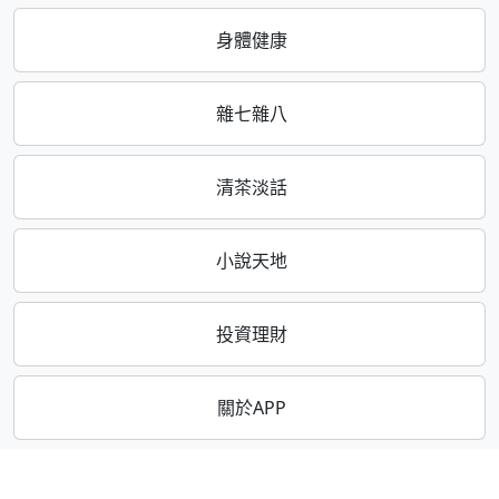
身體健康
雜七雜八
清茶淡話
小說天地
投資理財
關於APP