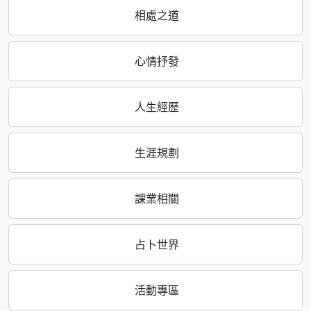
相處之道
心情抒發
人生經歷
生涯規劃
課業相關
占卜世界
活動專區