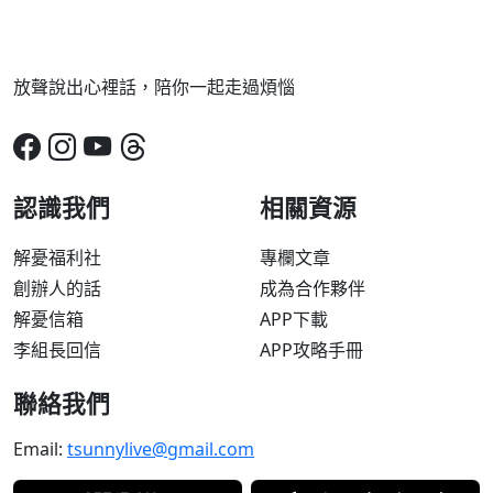
放聲說出心裡話，陪你一起走過煩惱
認識我們
相關資源
解憂福利社
專欄文章
創辦人的話
成為合作夥伴
解憂信箱
APP下載
李組長回信
APP攻略手冊
聯絡我們
Email:
tsunnylive@gmail.com