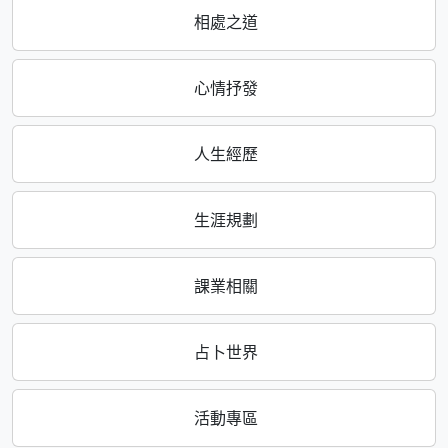
相處之道
心情抒發
人生經歷
生涯規劃
課業相關
占卜世界
活動專區