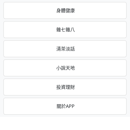
身體健康
雜七雜八
清茶淡話
小說天地
投資理財
關於APP