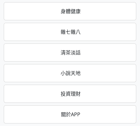
身體健康
雜七雜八
清茶淡話
小說天地
投資理財
關於APP