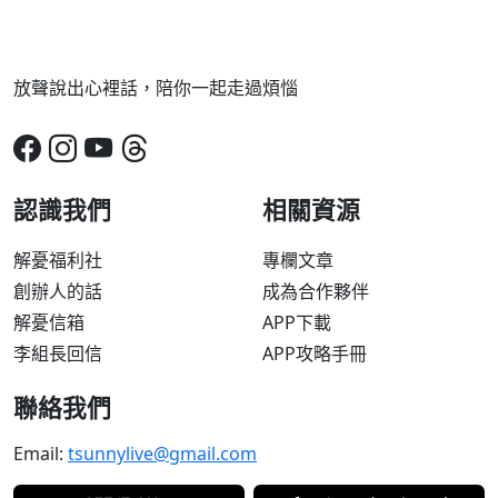
放聲說出心裡話，陪你一起走過煩惱
認識我們
相關資源
解憂福利社
專欄文章
創辦人的話
成為合作夥伴
解憂信箱
APP下載
李組長回信
APP攻略手冊
聯絡我們
Email:
tsunnylive@gmail.com