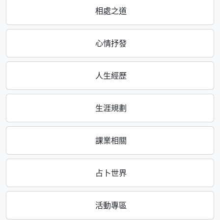
相處之道
心情抒發
人生經歷
生涯規劃
課業相關
占卜世界
活動專區