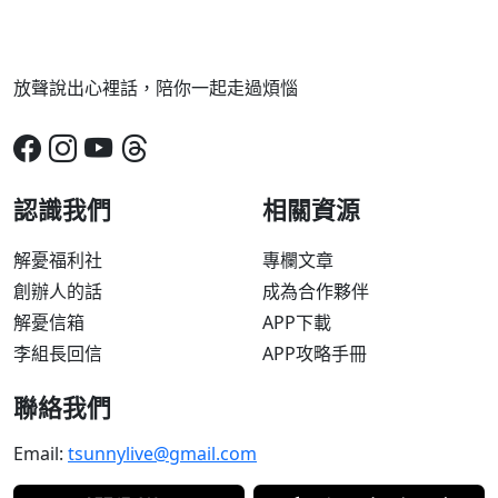
放聲說出心裡話，陪你一起走過煩惱
認識我們
相關資源
解憂福利社
專欄文章
創辦人的話
成為合作夥伴
解憂信箱
APP下載
李組長回信
APP攻略手冊
聯絡我們
Email:
tsunnylive@gmail.com