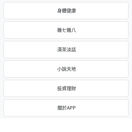
身體健康
雜七雜八
清茶淡話
小說天地
投資理財
關於APP