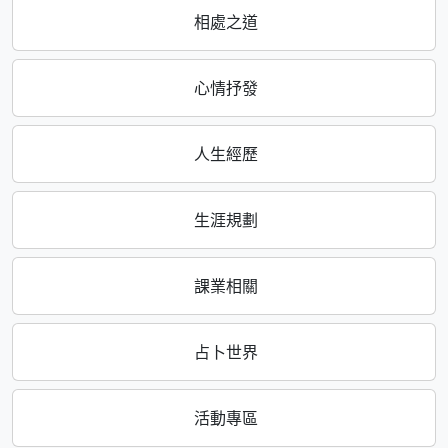
相處之道
心情抒發
人生經歷
生涯規劃
課業相關
占卜世界
活動專區