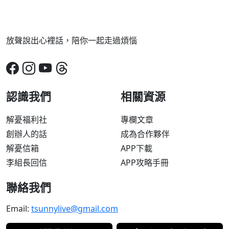
放聲說出心裡話，陪你一起走過煩惱
認識我們
相關資源
解憂福利社
專欄文章
創辦人的話
成為合作夥伴
解憂信箱
APP下載
李組長回信
APP攻略手冊
聯絡我們
Email:
tsunnylive@gmail.com