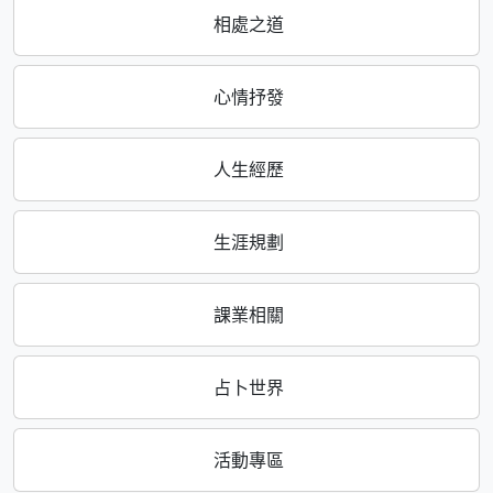
相處之道
心情抒發
人生經歷
生涯規劃
課業相關
占卜世界
活動專區