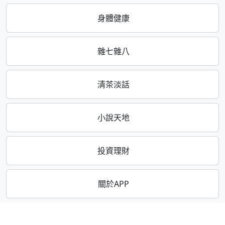
身體健康
雜七雜八
清茶淡話
小說天地
投資理財
關於APP