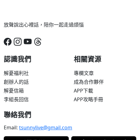
放聲說出心裡話，陪你一起走過煩惱
認識我們
相關資源
解憂福利社
專欄文章
創辦人的話
成為合作夥伴
解憂信箱
APP下載
李組長回信
APP攻略手冊
聯絡我們
Email:
tsunnylive@gmail.com