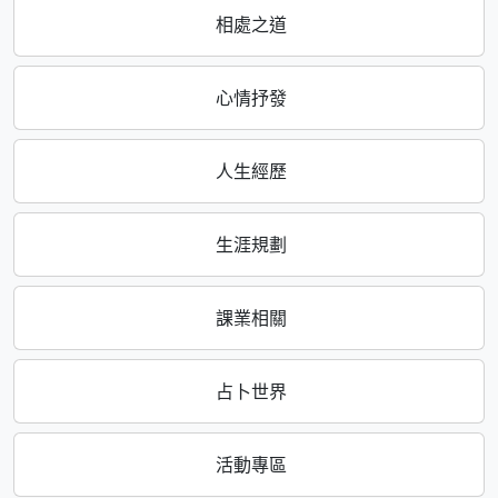
相處之道
心情抒發
人生經歷
生涯規劃
課業相關
占卜世界
活動專區