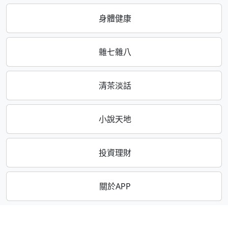
身體健康
雜七雜八
清茶淡話
小說天地
投資理財
關於APP