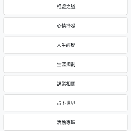
相處之道
心情抒發
人生經歷
生涯規劃
課業相關
占卜世界
活動專區