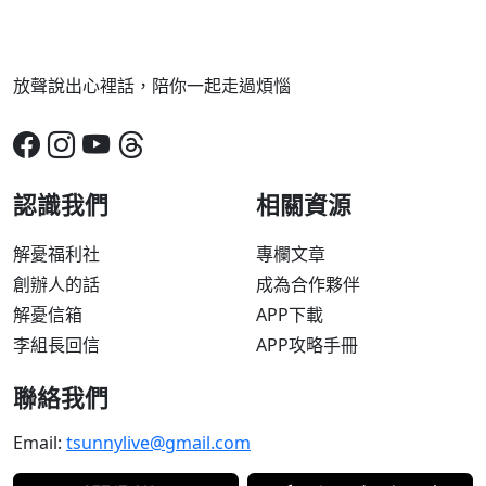
放聲說出心裡話，陪你一起走過煩惱
認識我們
相關資源
解憂福利社
專欄文章
創辦人的話
成為合作夥伴
解憂信箱
APP下載
李組長回信
APP攻略手冊
聯絡我們
Email:
tsunnylive@gmail.com