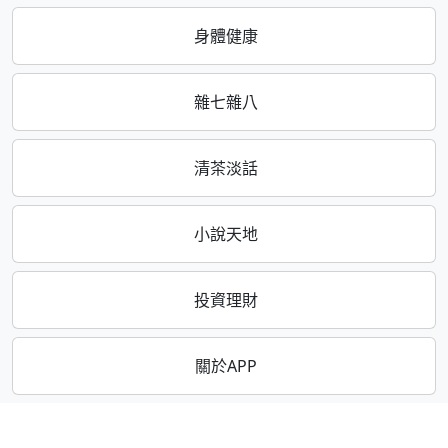
身體健康
雜七雜八
清茶淡話
小說天地
投資理財
關於APP