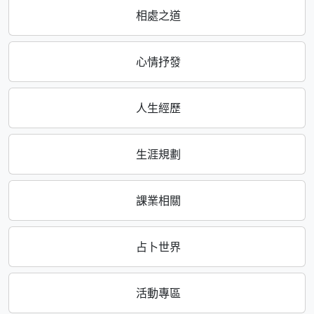
相處之道
心情抒發
人生經歷
生涯規劃
課業相關
占卜世界
活動專區