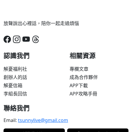
放聲說出心裡話，陪你一起走過煩惱
認識我們
相關資源
解憂福利社
專欄文章
創辦人的話
成為合作夥伴
解憂信箱
APP下載
李組長回信
APP攻略手冊
聯絡我們
Email:
tsunnylive@gmail.com