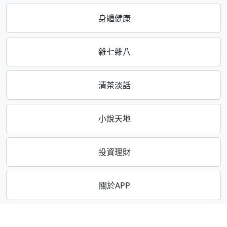
身體健康
雜七雜八
清茶淡話
小說天地
投資理財
關於APP