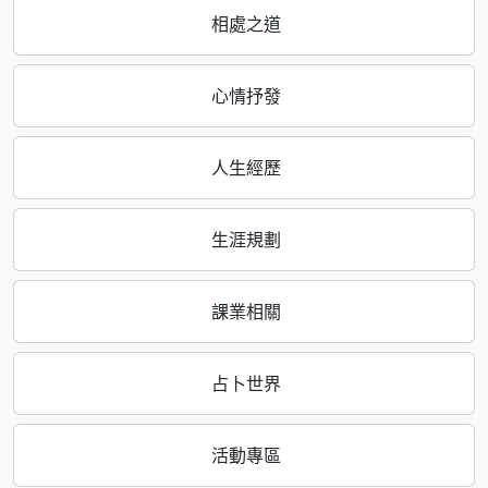
相處之道
心情抒發
人生經歷
生涯規劃
課業相關
占卜世界
活動專區