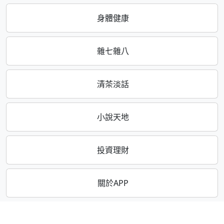
身體健康
雜七雜八
清茶淡話
小說天地
投資理財
關於APP