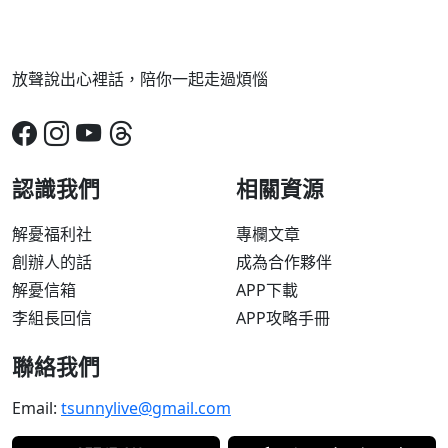
放聲說出心裡話，陪你一起走過煩惱
認識我們
相關資源
解憂福利社
專欄文章
創辦人的話
成為合作夥伴
解憂信箱
APP下載
李組長回信
APP攻略手冊
聯絡我們
Email:
tsunnylive@gmail.com