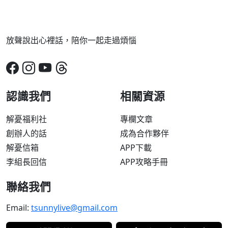
放聲說出心裡話，陪你一起走過煩惱
認識我們
相關資源
解憂福利社
專欄文章
創辦人的話
成為合作夥伴
解憂信箱
APP下載
李組長回信
APP攻略手冊
聯絡我們
Email:
tsunnylive@gmail.com