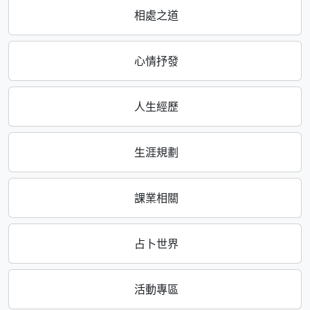
相處之道
心情抒發
人生經歷
生涯規劃
課業相關
占卜世界
活動專區