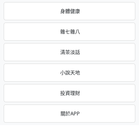
身體健康
雜七雜八
清茶淡話
小說天地
投資理財
關於APP