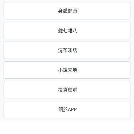
身體健康
雜七雜八
清茶淡話
小說天地
投資理財
關於APP