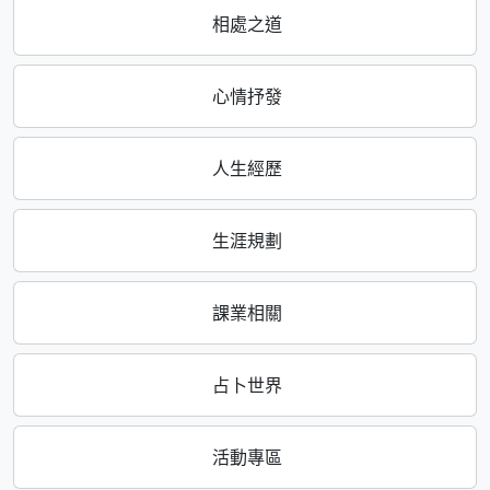
相處之道
心情抒發
人生經歷
生涯規劃
課業相關
占卜世界
活動專區