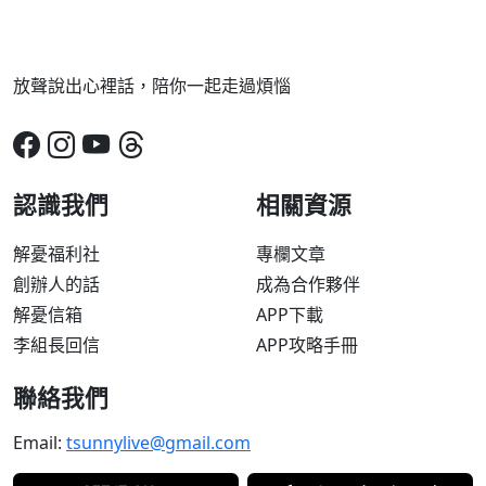
放聲說出心裡話，陪你一起走過煩惱
認識我們
相關資源
解憂福利社
專欄文章
創辦人的話
成為合作夥伴
解憂信箱
APP下載
李組長回信
APP攻略手冊
聯絡我們
Email:
tsunnylive@gmail.com