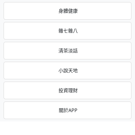
身體健康
雜七雜八
清茶淡話
小說天地
投資理財
關於APP