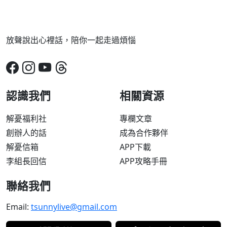
放聲說出心裡話，陪你一起走過煩惱
認識我們
相關資源
解憂福利社
專欄文章
創辦人的話
成為合作夥伴
解憂信箱
APP下載
李組長回信
APP攻略手冊
聯絡我們
Email:
tsunnylive@gmail.com