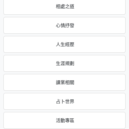
相處之道
心情抒發
人生經歷
生涯規劃
課業相關
占卜世界
活動專區