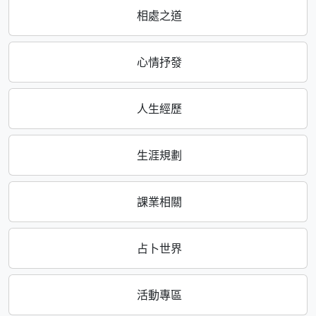
相處之道
心情抒發
人生經歷
生涯規劃
課業相關
占卜世界
活動專區