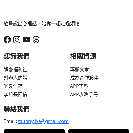
放聲說出心裡話，陪你一起走過煩惱
認識我們
相關資源
解憂福利社
專欄文章
創辦人的話
成為合作夥伴
解憂信箱
APP下載
李組長回信
APP攻略手冊
聯絡我們
Email:
tsunnylive@gmail.com