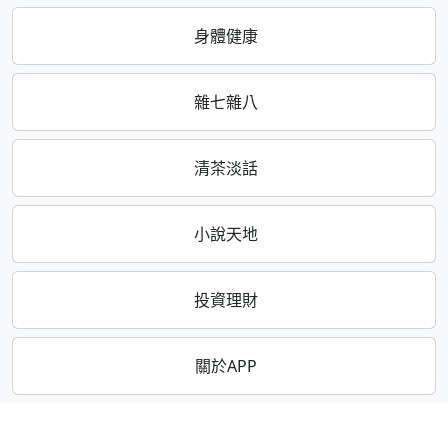
身體健康
雜七雜八
清茶淡話
小說天地
投資理財
關於APP