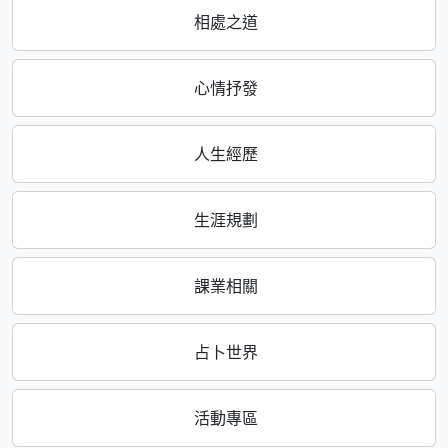
相處之道
心情抒發
人生經歷
生涯規劃
課業相關
占卜世界
活動專區