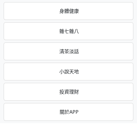
身體健康
雜七雜八
清茶淡話
小說天地
投資理財
關於APP