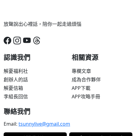
放聲說出心裡話，陪你一起走過煩惱
認識我們
相關資源
解憂福利社
專欄文章
創辦人的話
成為合作夥伴
解憂信箱
APP下載
李組長回信
APP攻略手冊
聯絡我們
Email:
tsunnylive@gmail.com