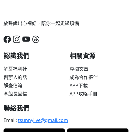
放聲說出心裡話，陪你一起走過煩惱
認識我們
相關資源
解憂福利社
專欄文章
創辦人的話
成為合作夥伴
解憂信箱
APP下載
李組長回信
APP攻略手冊
聯絡我們
Email:
tsunnylive@gmail.com