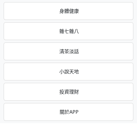
身體健康
雜七雜八
清茶淡話
小說天地
投資理財
關於APP