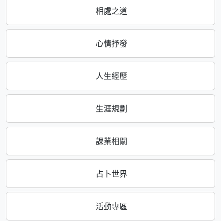
相處之道
心情抒發
人生經歷
生涯規劃
課業相關
占卜世界
活動專區