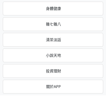
身體健康
雜七雜八
清茶淡話
小說天地
投資理財
關於APP