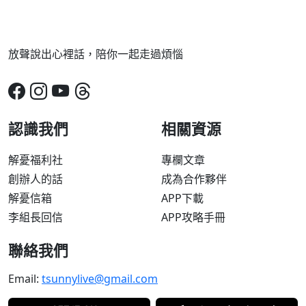
放聲說出心裡話，陪你一起走過煩惱
認識我們
相關資源
解憂福利社
專欄文章
創辦人的話
成為合作夥伴
解憂信箱
APP下載
李組長回信
APP攻略手冊
聯絡我們
Email:
tsunnylive@gmail.com