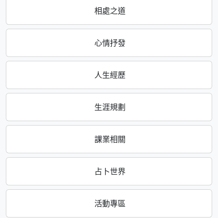
相處之道
心情抒發
人生經歷
生涯規劃
課業相關
占卜世界
活動專區