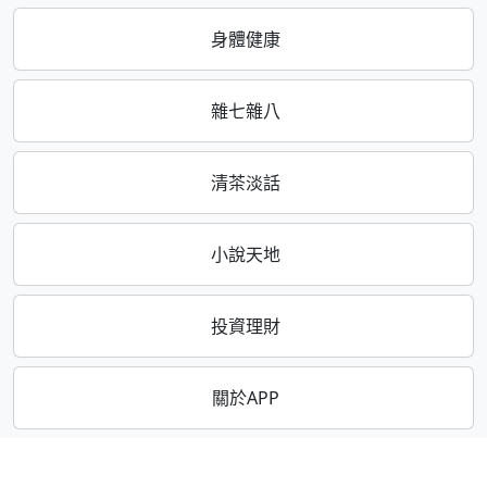
身體健康
雜七雜八
清茶淡話
小說天地
投資理財
關於APP