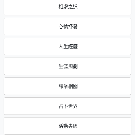
相處之道
心情抒發
人生經歷
生涯規劃
課業相關
占卜世界
活動專區