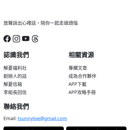
放聲說出心裡話，陪你一起走過煩惱
認識我們
相關資源
解憂福利社
專欄文章
創辦人的話
成為合作夥伴
解憂信箱
APP下載
李組長回信
APP攻略手冊
聯絡我們
Email:
tsunnylive@gmail.com