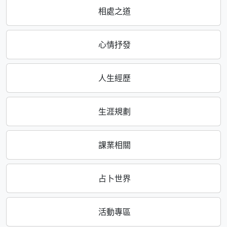
相處之道
心情抒發
人生經歷
生涯規劃
課業相關
占卜世界
活動專區