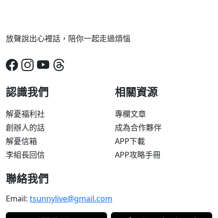
放聲說出心裡話，陪你一起走過煩惱
認識我們
相關資源
解憂福利社
專欄文章
創辦人的話
成為合作夥伴
解憂信箱
APP下載
李組長回信
APP攻略手冊
聯絡我們
Email:
tsunnylive@gmail.com