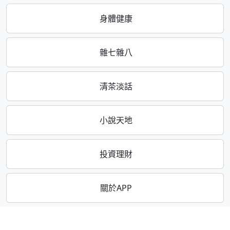
身體健康
雜七雜八
清茶淡話
小說天地
投資理財
關於APP