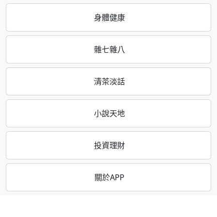
身體健康
雜七雜八
清茶淡話
小說天地
投資理財
關於APP