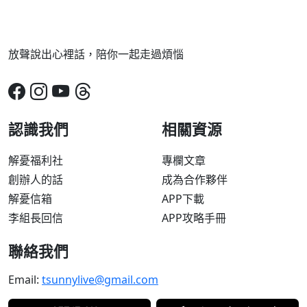
放聲說出心裡話，陪你一起走過煩惱
認識我們
相關資源
解憂福利社
專欄文章
創辦人的話
成為合作夥伴
解憂信箱
APP下載
李組長回信
APP攻略手冊
聯絡我們
Email:
tsunnylive@gmail.com