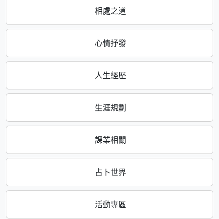
相處之道
心情抒發
人生經歷
生涯規劃
課業相關
占卜世界
活動專區