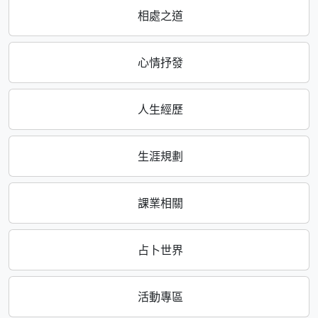
相處之道
心情抒發
人生經歷
生涯規劃
課業相關
占卜世界
活動專區