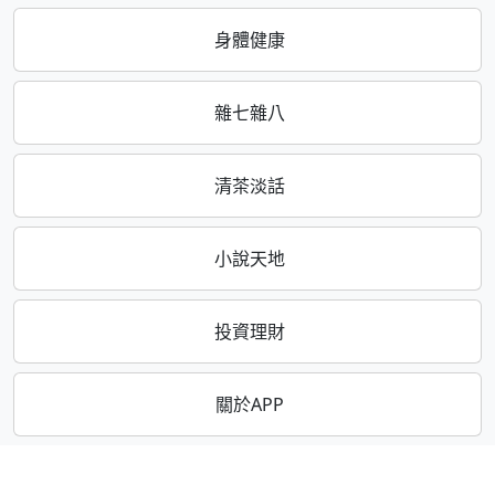
身體健康
雜七雜八
清茶淡話
小說天地
投資理財
關於APP