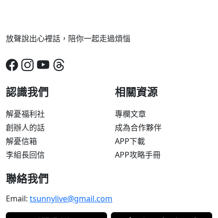
放聲說出心裡話，陪你一起走過煩惱
認識我們
相關資源
解憂福利社
專欄文章
創辦人的話
成為合作夥伴
解憂信箱
APP下載
李組長回信
APP攻略手冊
聯絡我們
Email:
tsunnylive@gmail.com