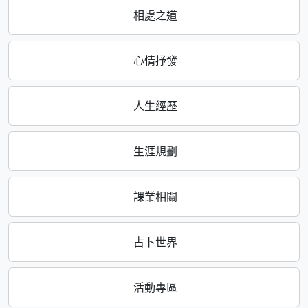
相處之道
心情抒發
人生經歷
生涯規劃
課業相關
占卜世界
活動專區