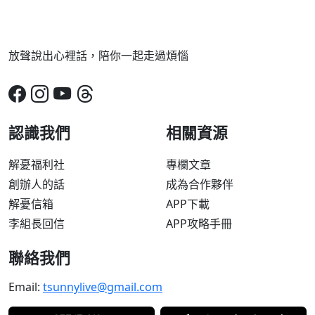
放聲說出心裡話，陪你一起走過煩惱
認識我們
相關資源
解憂福利社
專欄文章
創辦人的話
成為合作夥伴
解憂信箱
APP下載
李組長回信
APP攻略手冊
聯絡我們
Email:
tsunnylive@gmail.com