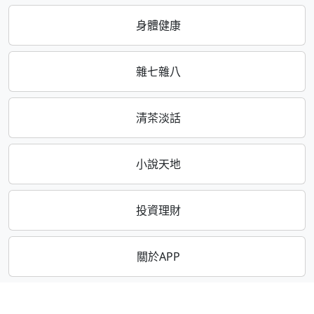
身體健康
雜七雜八
清茶淡話
小說天地
投資理財
關於APP