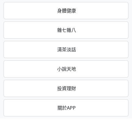
身體健康
雜七雜八
清茶淡話
小說天地
投資理財
關於APP