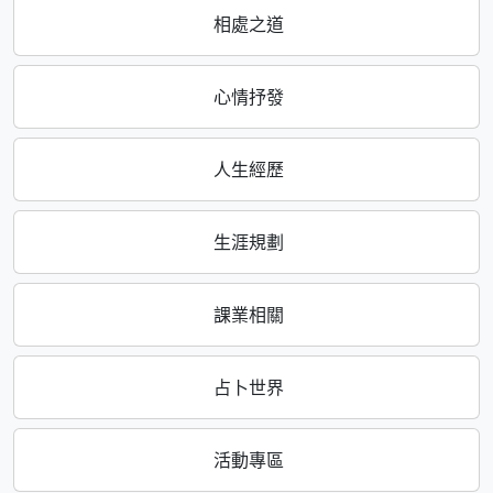
相處之道
心情抒發
人生經歷
生涯規劃
課業相關
占卜世界
活動專區