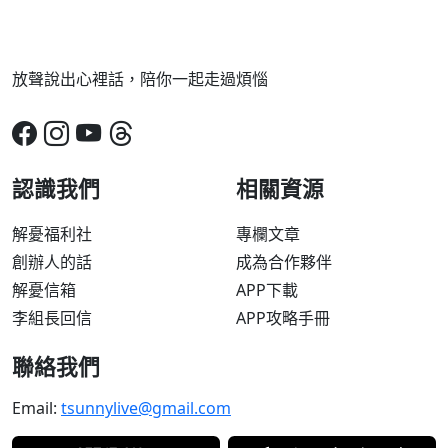
放聲說出心裡話，陪你一起走過煩惱
認識我們
相關資源
解憂福利社
專欄文章
創辦人的話
成為合作夥伴
解憂信箱
APP下載
李組長回信
APP攻略手冊
聯絡我們
Email:
tsunnylive@gmail.com