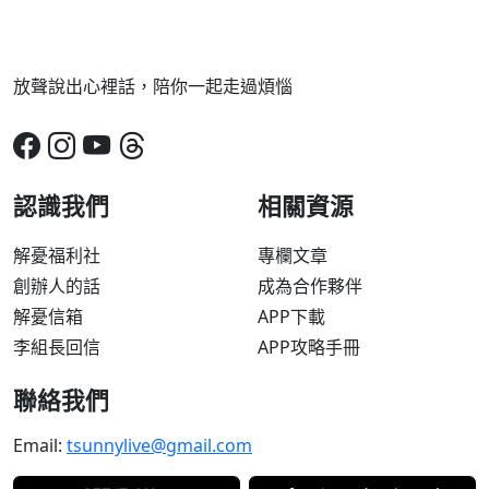
放聲說出心裡話，陪你一起走過煩惱
認識我們
相關資源
解憂福利社
專欄文章
創辦人的話
成為合作夥伴
解憂信箱
APP下載
李組長回信
APP攻略手冊
聯絡我們
Email:
tsunnylive@gmail.com