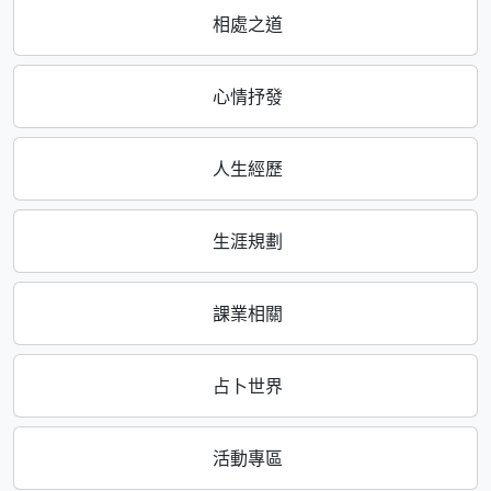
相處之道
心情抒發
人生經歷
生涯規劃
課業相關
占卜世界
活動專區