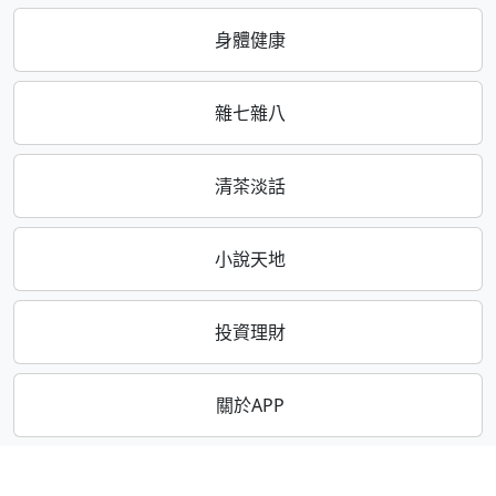
身體健康
雜七雜八
清茶淡話
小說天地
投資理財
關於APP