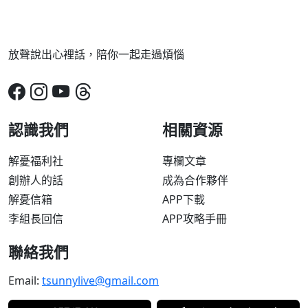
放聲說出心裡話，陪你一起走過煩惱
認識我們
相關資源
解憂福利社
專欄文章
創辦人的話
成為合作夥伴
解憂信箱
APP下載
李組長回信
APP攻略手冊
聯絡我們
Email:
tsunnylive@gmail.com