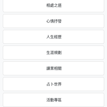
相處之道
心情抒發
人生經歷
生涯規劃
課業相關
占卜世界
活動專區