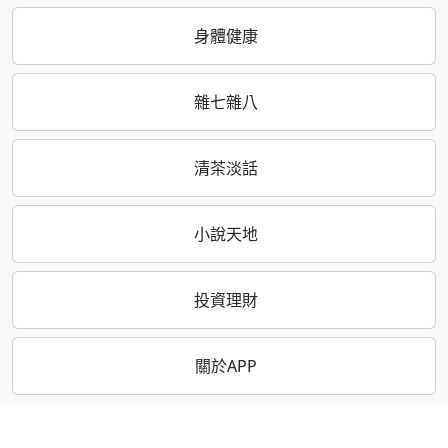
身體健康
雜七雜八
清茶淡話
小說天地
投資理財
關於APP